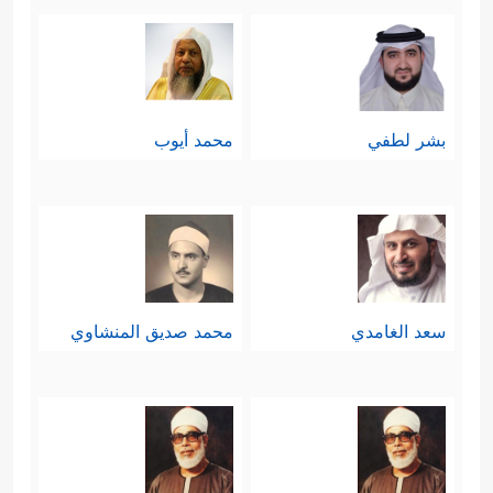
بشر لطفي
محمد أيوب
سعد الغامدي
محمد صديق المنشاوي