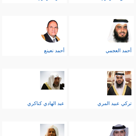
أحمد العجمي
أحمد نعينع
تركي عبيد المري
عبد الهادي كناكري