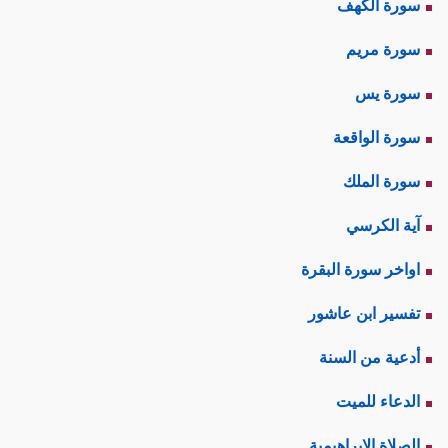
سورة الكهف
سورة مريم
سورة يس
سورة الواقعة
سورة الملك
آية الكرسي
اواخر سورة البقرة
تفسير ابن عاشور
أدعية من السنة
الدعاء للميت
الصلاة الإبراهيمية