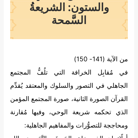
والستون: الشريعةُ
السَّمحة
من الآية (141- 150)
في مُقابِل الخرافة التي تلُفُّ المجتمع
الجاهلي في التصور والسلوك والمعتقد يُقدِّم
القرآن الصورة الثانية، صورة المجتمع المؤمن
الذي تحكمه شريعة الوحي، وفيها مُقارنة
ومحاججة للتصوُّرات والمفاهيم الجاهلية: