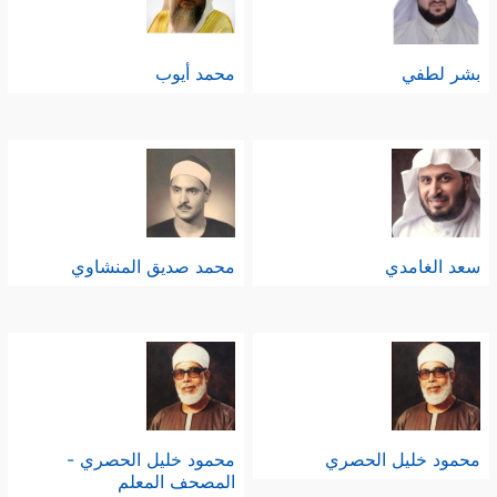
بشر لطفي
محمد أيوب
سعد الغامدي
محمد صديق المنشاوي
محمود خليل الحصري
محمود خليل الحصري -
المصحف المعلم