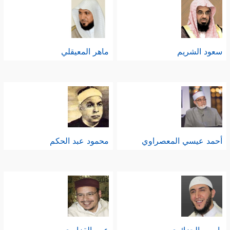
سعود الشريم
ماهر المعيقلي
أحمد عيسي المعصراوي
محمود عبد الحكم