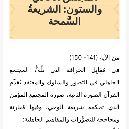
والستون: الشريعةُ
السَّمحة
من الآية (141- 150)
في مُقابِل الخرافة التي تلُفُّ المجتمع
الجاهلي في التصور والسلوك والمعتقد يُقدِّم
القرآن الصورة الثانية، صورة المجتمع المؤمن
الذي تحكمه شريعة الوحي، وفيها مُقارنة
ومحاججة للتصوُّرات والمفاهيم الجاهلية: