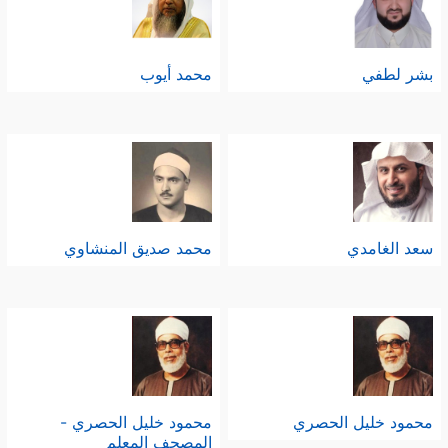
بشر لطفي
محمد أيوب
سعد الغامدي
محمد صديق المنشاوي
محمود خليل الحصري
محمود خليل الحصري -
المصحف المعلم