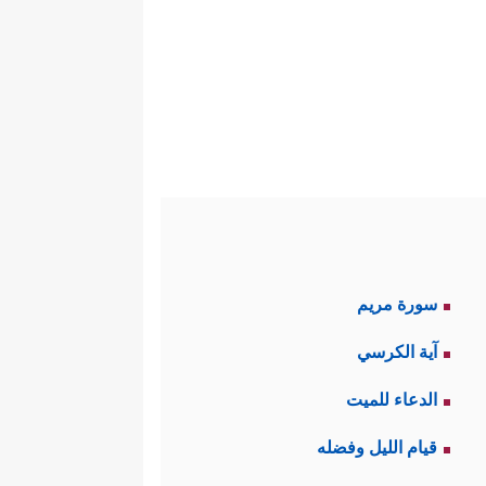
لى الطريق المستقيم.
ي حياة المسلمين.
سورة مريم
 اليوم، وبنظرة علميَّة موضوعيَّة
آية الكرسي
الدعاء للميت
اق وبر الوالدين، والعدل والحفاظ
قيام الليل وفضله