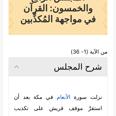
والخمسون: القرآن
في مواجهة المُكذِّبين
من الآية (1- 36)
شرح المجلس
نزلت سورة
الأنعام
في مكة بعد أن
استقرَّ موقف قريش على تكذيب