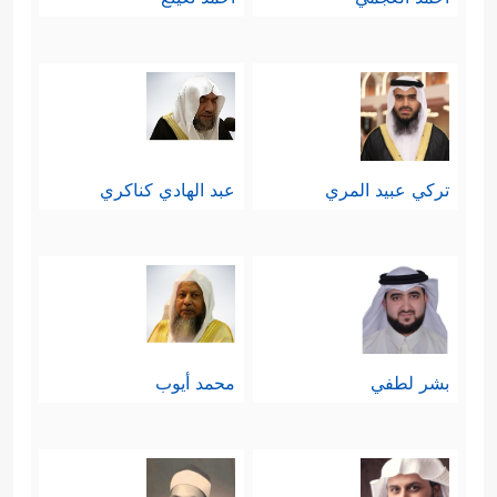
والثقة، فليس هنا في هذا العالم مجال
للعبث، أو النسيان، أو العشوائية حتى
ورقة الشجر الذابِلَة الساقطة! ومن باب
أَولَى سلوك هذا الإنسان المكلَّف بعمارة
تركي عبيد المري
عبد الهادي كناكري
﴿وَیَعۡلَمُ مَا جَرَحۡتُم بِٱلنَّهَارِ ﴾
الأرض
.
المَعلَمُ السابع: عقيدة الجزاء الأخروي
﴿
الدافعة لفعل الخير وتجنُّب الشرِّ
بشر لطفي
محمد أيوب
لِیُقۡضَىٰۤ أَجَلࣱ مُّسَمࣰّىۖ ثُمَّ إِلَیۡهِ مَرۡجِعُكُمۡ ثُمَّ یُنَبِّئُكُم بِمَا
كُنتُمۡ تَعۡمَلُونَ
﴿٦٠﴾
وَهُوَ ٱلۡقَاهِرُ فَوۡقَ عِبَادِهِۦۖ وَیُرۡسِلُ