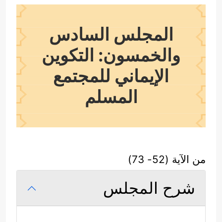
المجلس السادس
والخمسون: التكوين
الإيماني للمجتمع
المسلم
من الآية (52- 73)
شرح المجلس