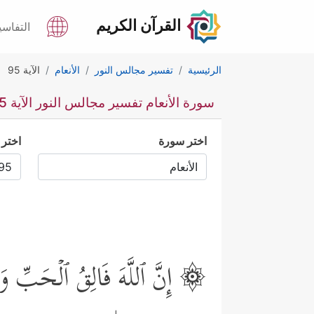
القرآن الكريم
التفاسي
الرئيسية
تفسير مجالس النور
الأنعام
الآية 95
سورة الأنعام تفسير مجالس النور الآية 95
اختر سورة
اختر 
۞ إِنَّ ٱللَّهَ فَالِقُ ٱلۡحَبِّ وَٱ