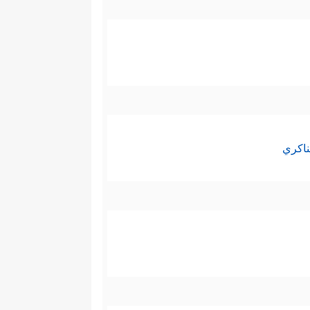
ناكري