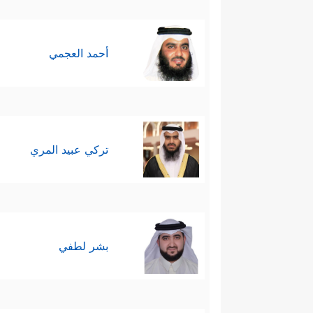
أحمد العجمي
تركي عبيد المري
بشر لطفي