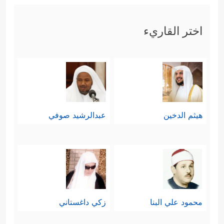
اختر القاريء
هيثم الدخين
عبدالرشيد صوفي
محمود علي البنا
زكي داغستاني