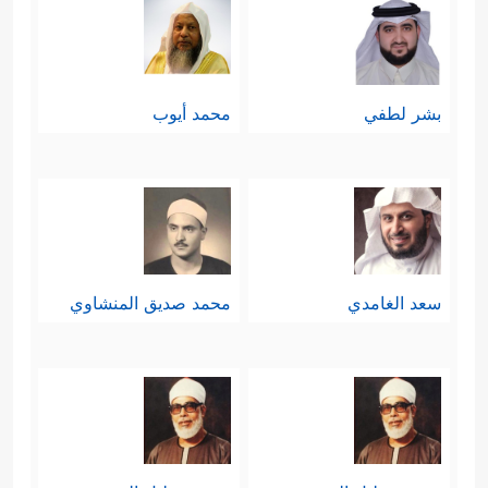
بشر لطفي
محمد أيوب
سعد الغامدي
محمد صديق المنشاوي