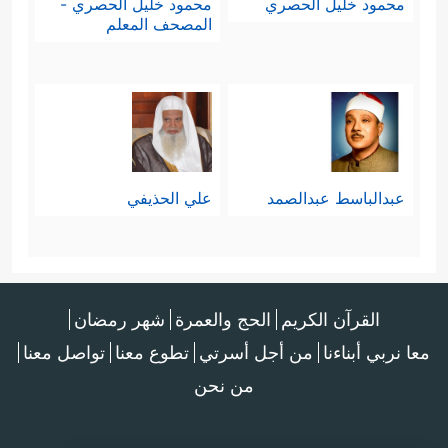
محمود خليل الحصري
محمود خليل الحصري -
المصحف المعلم
عبدالباسط عبدالصمد
علي الحذيفي
القرآن الكريم
الحج والعمرة
شهر رمضان
معا نربي أبناءنا
من أجل أسرتي
تطوع معنا
تواصل معنا
من نحن