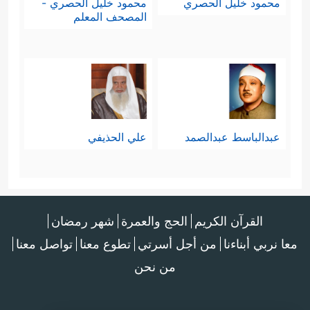
محمود خليل الحصري
محمود خليل الحصري -
المصحف المعلم
عبدالباسط عبدالصمد
علي الحذيفي
القرآن الكريم
الحج والعمرة
شهر رمضان
معا نربي أبناءنا
من أجل أسرتي
تطوع معنا
تواصل معنا
من نحن