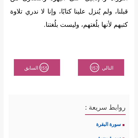
قبلنا، ولم يُنزل علينا كتابًا، وإنا لا ندري تلاوة
كتبهم لأنها بلُغتهم، وليست بلُغتنا.
التالي
السابق
155
157
روابط سريعة :
سورة البقرة
سورة يوسف