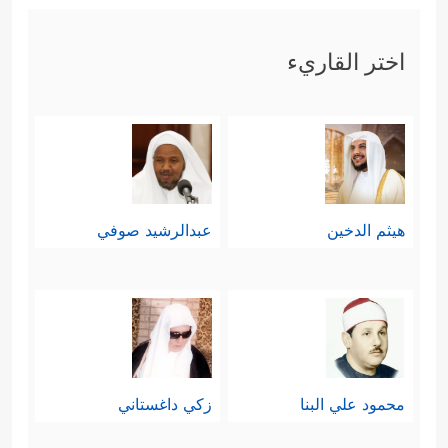
اختر القاريء
هيثم الدخين
عبدالرشيد صوفي
محمود علي البنا
زكي داغستاني