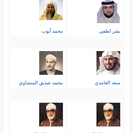
بشر لطفي
محمد أيوب
سعد الغامدي
محمد صديق المنشاوي