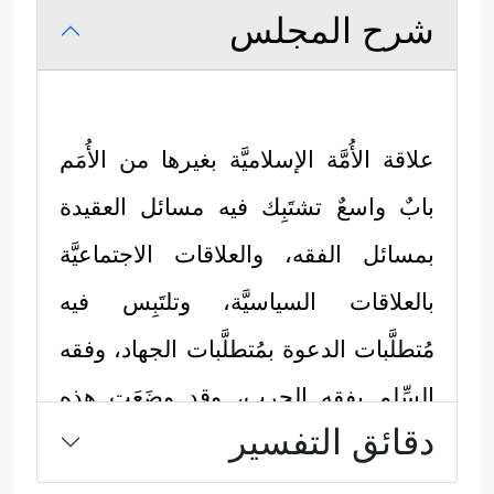
شرح المجلس
علاقة الأُمَّة الإسلاميَّة بغيرها من الأُمَم
بابٌ واسعٌ تشتَبِك فيه مسائل العقيدة
بمسائل الفقه، والعلاقات الاجتماعيَّة
بالعلاقات السياسيَّة، وتلتَبِس فيه
مُتطلَّبات الدعوة بمُتطلَّبات الجهاد، وفقه
السِّلمِ بفقه الحربِ، وقد وضَعَت هذه
دقائق التفسير
السورة المباركة بعض القواعد والأحكام
التفصيليَّة في هذا الشأن، وكما يأتي: