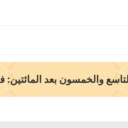
اسع والخمسون بعد المائتين: ف