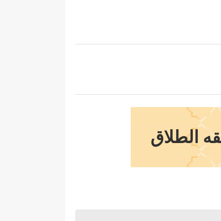
قه الطلاق