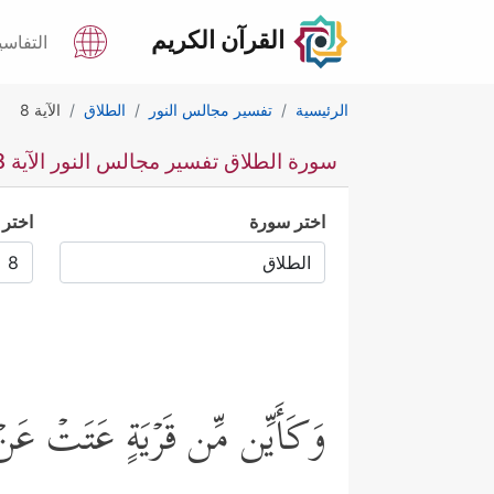
القرآن الكريم
التفاسي
الرئيسية
تفسير مجالس النور
الطلاق
الآية 8
سورة الطلاق تفسير مجالس النور الآية 8
اختر سورة
اختر 
وَكَأَیِّن مِّن قَرۡیَةٍ عَتَتۡ عَنۡ أ