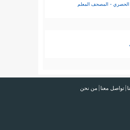
الحصري - المصحف المعلم
ا
تواصل معنا
من نحن