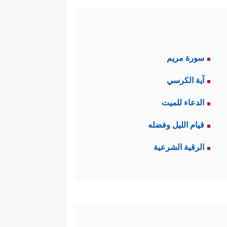
سورة مريم
آية الكرسي
الدعاء للميت
قيام الليل وفضله
الرقية الشرعية