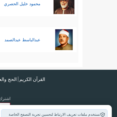
محمود خليل الحصري
عبدالباسط عبدالصمد
القرآن الكريم
الحج وال
اشترك 
نستخدم ملفات تعريف الارتباط لتحسين تجربة التصفح الخاصة