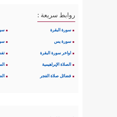
روابط سريعة :
سورة البقرة
سو
سورة يس
سور
اواخر سورة البقرة
تفس
الصلاة الإبراهيمية
الس
فضائل صلاة الفجر
الص