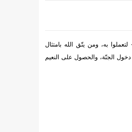
تعملوا به، ومن يتّق الله بامتثال
 دخول الجنّة، والحصول على النعيم