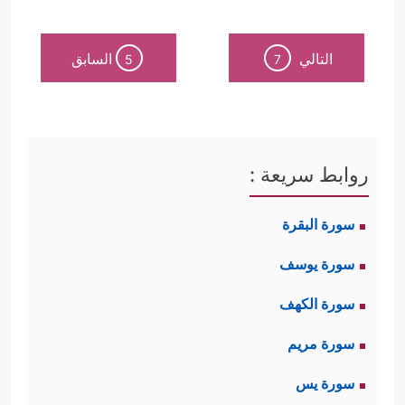
التالي
السابق
5
7
روابط سريعة :
سورة البقرة
سورة يوسف
سورة الكهف
سورة مريم
سورة يس