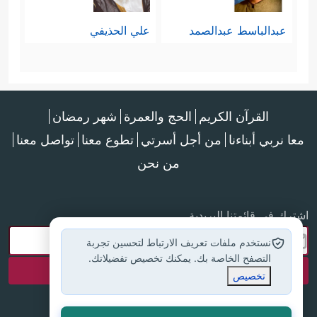
عبدالباسط عبدالصمد
علي الحذيفي
القرآن الكريم
الحج والعمرة
شهر رمضان
معا نربي أبناءنا
من أجل أسرتي
تطوع معنا
تواصل معنا
من نحن
اشترك في قائمتنا البريدية
نستخدم ملفات تعريف الارتباط لتحسين تجربة
التصفح الخاصة بك. يمكنك تخصيص تفضيلاتك.
تخصيص