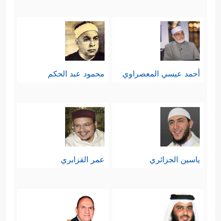
أحمد عيسي المعصراوي
محمود عبد الحكم
ياسين الجزائري
عمر القزابري