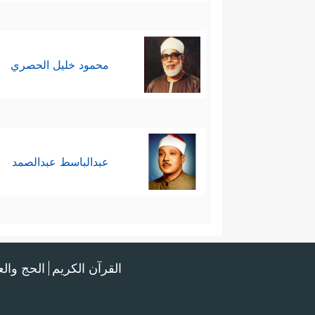
محمود خليل الحصري
عبدالباسط عبدالصمد
القرآن الكريم
الحج وال