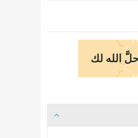
لَّ الله لك