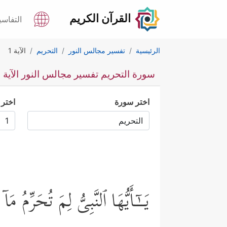
القرآن الكريم
التفاسي
الرئيسية
تفسير مجالس النور
التحريم
الآية 1
سورة التحريم تفسير مجالس النور الآية 1
اختر سورة
اختر 
یَــٰۤـأَیُّهَا ٱلنَّبِیُّ لِمَ تُحَرِّمُ