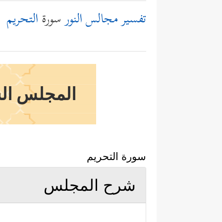
تفسير مجالس النور
سورة
التحريم
المجلس الستو
سورة التحريم
شرح المجلس