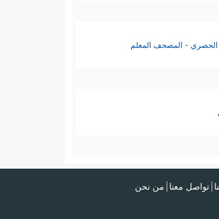
الحصري - المصحف المعلم
ا
تواصل معنا
من نحن