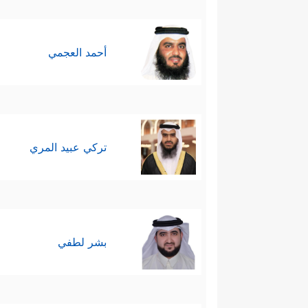
أحمد العجمي
تركي عبيد المري
بشر لطفي