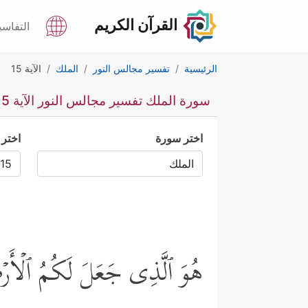
القرآن الكريم
التفاسي
الرئيسية
تفسير مجالس النور
الملك
الآية 15
سورة الملك تفسير مجالس النور الآية 15
اختر سورة
اختر 
هُوَ ٱلَّذِی جَعَلَ لَكُمُ ٱلۡأَرۡضَ 