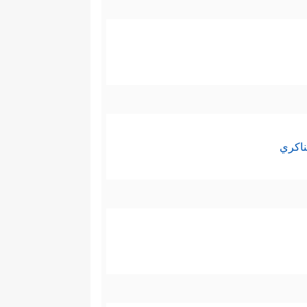
ناكري