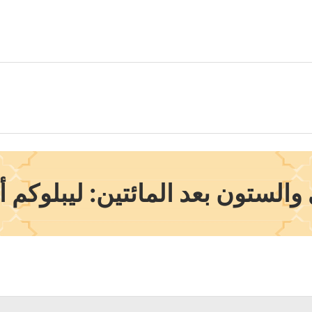
الستون بعد المائتين: ليبلوكم أ