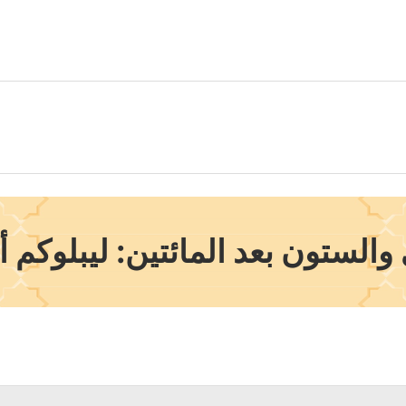
الستون بعد المائتين: ليبلوكم أ