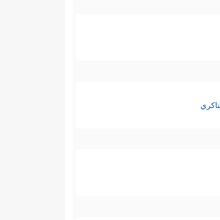
ناكري