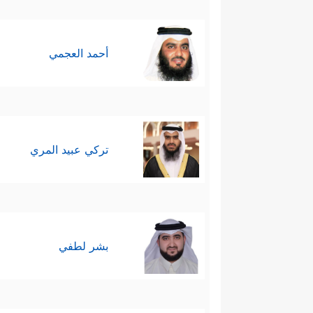
أحمد العجمي
تركي عبيد المري
بشر لطفي