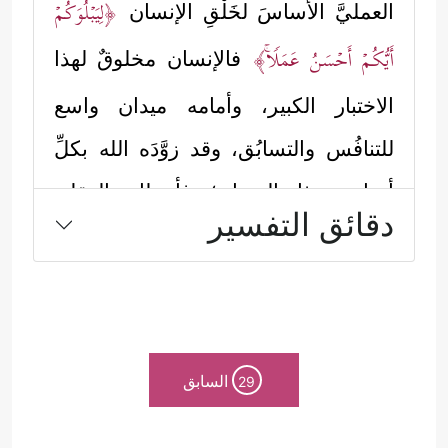
﴿لِیَبۡلُوَكُمۡ
العمليَّ الأساسَ لخَلْقِ الإنسان
أَیُّكُمۡ أَحۡسَنُ عَمَلࣰاۚ﴾
فالإنسان مخلوقٌ لهذا
الاختبار الكبير، وأمامه ميدان واسع
للتنافُس والتسابُق، وقد زوَّدَه الله بكلِّ
أدوات هذا الميدان؛ فأعطاه العقل،
دقائق التفسير
وأعطاه الإرادة، وركَّبَه بالصورة المناسبة
لهذا العمل المطلوب منه، وسخَّر له كلَّ
ما يحتاج إليه في هذه الأرض، ثم حدَّد له
الأُسُس التي ينطلِق منها، والمعايير التي
السابق
29
يُحاكم عليها.