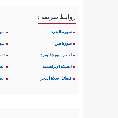
روابط سريعة :
سورة البقرة
سو
سورة يس
سور
اواخر سورة البقرة
تفس
الصلاة الإبراهيمية
الس
فضائل صلاة الفجر
الص