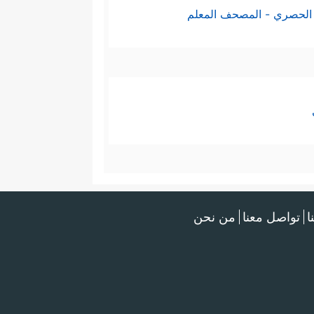
الحصري - المصحف المعلم
ا
تواصل معنا
من نحن