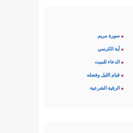
سورة مريم
آية الكرسي
الدعاء للميت
قيام الليل وفضله
الرقية الشرعية