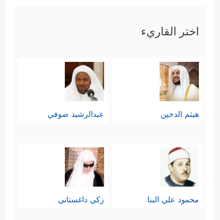
اختر القاريء
هيثم الدخين
عبدالرشيد صوفي
محمود علي البنا
زكي داغستاني