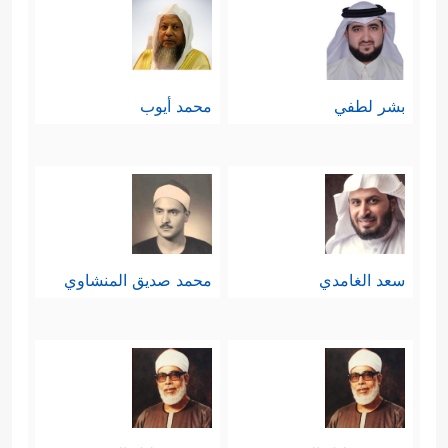
بشر لطفي
محمد أيوب
سعد الغامدي
محمد صديق المنشاوي