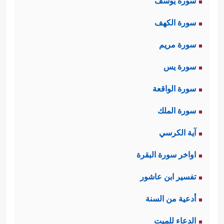
سورة يوسف
سورة الكهف
سورة مريم
سورة يس
سورة الواقعة
سورة الملك
آية الكرسي
اواخر سورة البقرة
تفسير ابن عاشور
أدعية من السنة
الدعاء للميت