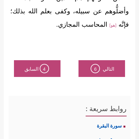
وأضلُّوهم عن سبيله، وكفى بعلم الله بذلك؛
فإنَّه
المحاسب المجازي.
[هو]
التالي
السابق
4
6
روابط سريعة :
سورة البقرة