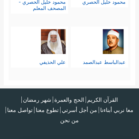
محمود خليل الحصري
محمود خليل الحصري -
المصحف المعلم
عبدالباسط عبدالصمد
علي الحذيفي
القرآن الكريم
الحج والعمرة
شهر رمضان
معا نربي أبناءنا
من أجل أسرتي
تطوع معنا
تواصل معنا
من نحن