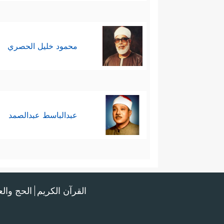
محمود خليل الحصري
عبدالباسط عبدالصمد
القرآن الكريم
الحج وال