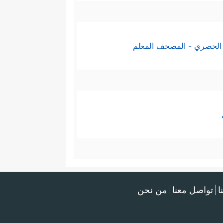
الحصري - المصحف المعلم
ا
تواصل معنا
من نحن