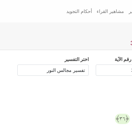
ر
مشاهير القراء
أحكام التجويد
رقم الآية
اختر التفسير
﴿٣٦﴾