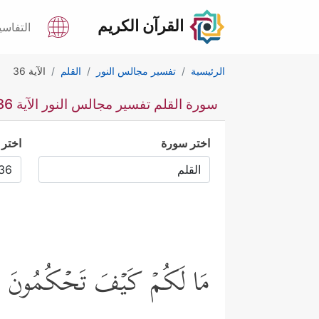
القرآن الكريم
التفاسي
الرئيسية
تفسير مجالس النور
القلم
الآية 36
سورة القلم تفسير مجالس النور الآية 36
اختر سورة
اختر 
مَا لَكُمۡ كَیۡفَ تَحۡكُمُونَ