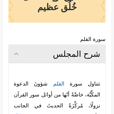
خُلُق عظيم
سورة القلم
شرح المجلس
تتناول سورة
القلم
شؤونَ الدعوة
المكِّيَّة، خاصَّةً أنّها من أوائل سور القرآن
نزولًا، مُركِّزَةً الحديثَ في الجانب