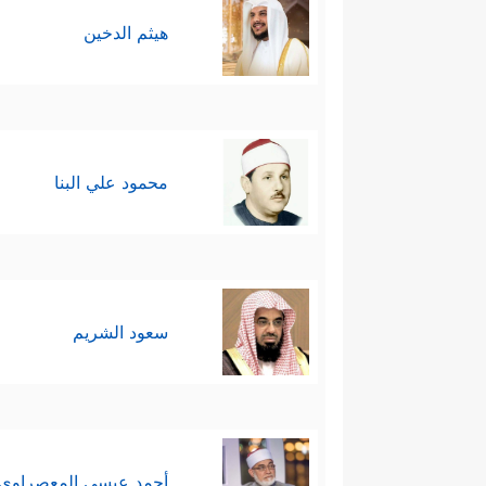
هيثم الدخين
محمود علي البنا
سعود الشريم
أحمد عيسي المعصراوي