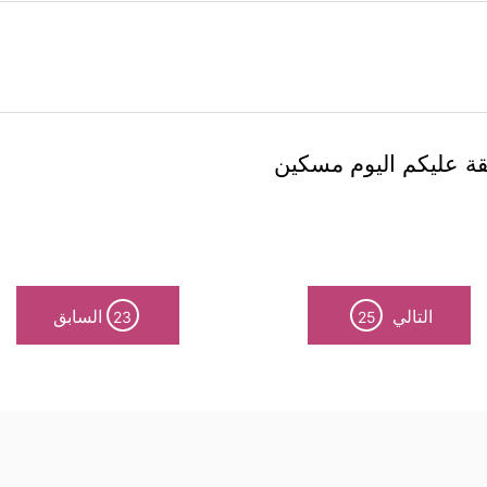
قة عليكم اليوم مسكين
التالي
السابق
23
25