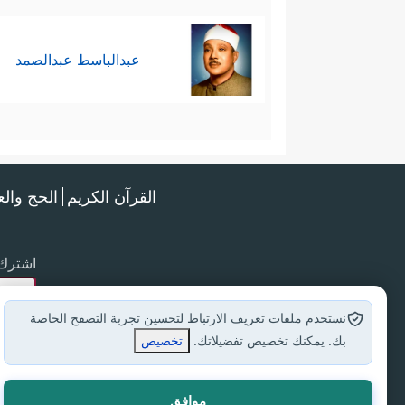
عبدالباسط عبدالصمد
القرآن الكريم
الحج وال
اشترك 
نستخدم ملفات تعريف الارتباط لتحسين تجربة التصفح الخاصة
بك. يمكنك تخصيص تفضيلاتك.
تخصيص
موافق