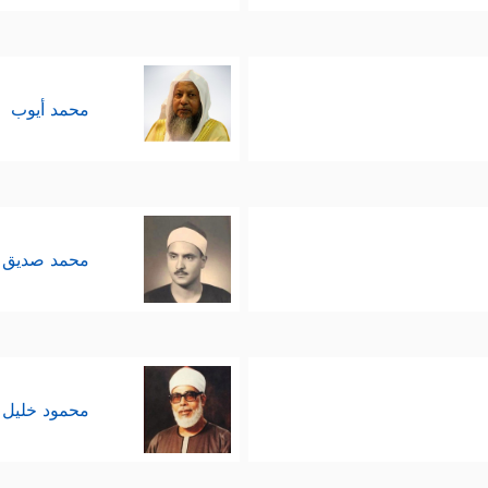
محمد أيوب
محمد صديق 
محمود خليل 