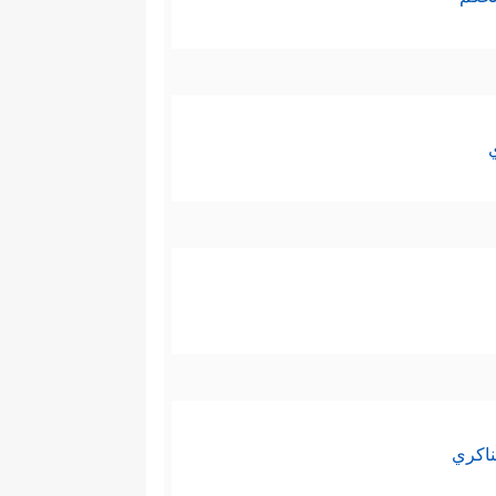
ناكري