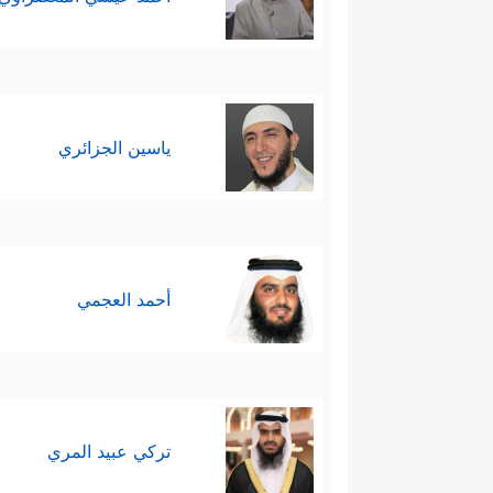
ياسين الجزائري
أحمد العجمي
تركي عبيد المري