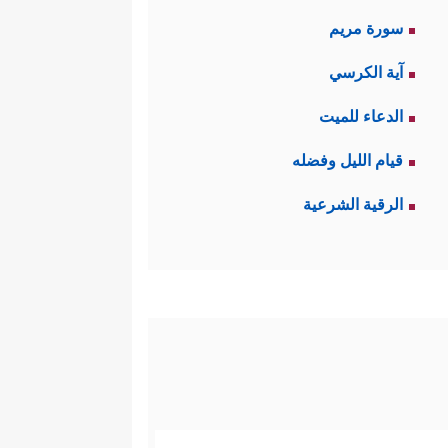
سورة مريم
آية الكرسي
الدعاء للميت
قيام الليل وفضله
الرقية الشرعية