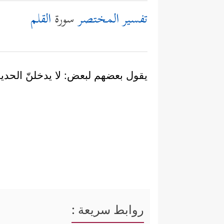
تفسير المختصر
سورة
القلم
يقول بعضهم لبعض: لا يدخلنّ الحدي
روابط سريعة :