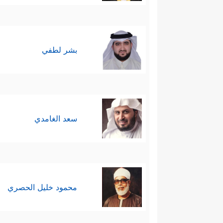
بشر لطفي
سعد الغامدي
محمود خليل الحصري