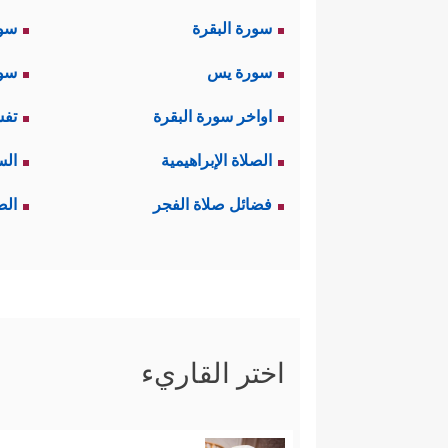
سورة البقرة
سو
سورة يس
سور
اواخر سورة البقرة
تفس
الصلاة الإبراهيمية
الس
فضائل صلاة الفجر
الص
اختر القاريء