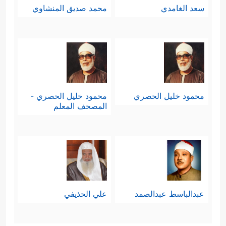
سعد الغامدي
محمد صديق المنشاوي
محمود خليل الحصري
محمود خليل الحصري -
المصحف المعلم
عبدالباسط عبدالصمد
علي الحذيفي