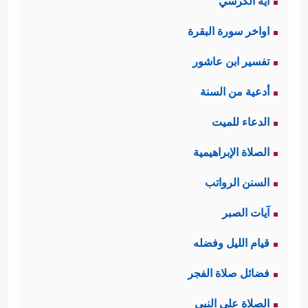
آية الكرسي
اواخر سورة البقرة
تفسير ابن عاشور
أدعية من السنة
الدعاء للميت
الصلاة الإبراهيمية
السنن الرواتب
آيات الصبر
قيام الليل وفضله
فضائل صلاة الفجر
الصلاة على النبي