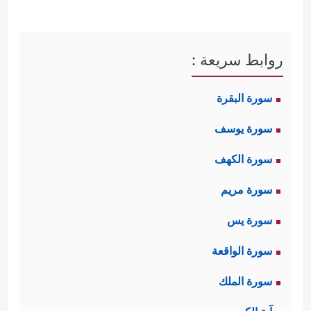
روابط سريعة :
سورة البقرة
سورة يوسف
سورة الكهف
سورة مريم
سورة يس
سورة الواقعة
سورة الملك