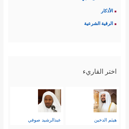
الأذكار
الرقية الشرعية
اختر القاريء
هيثم الدخين
عبدالرشيد صوفي