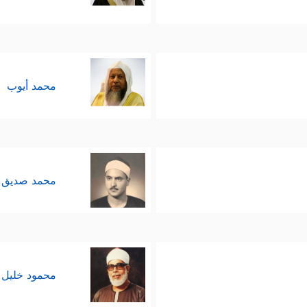
محمد أيوب
محمد صديق 
محمود خليل 