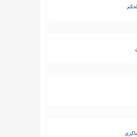
لحكم
ناكري