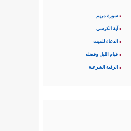
سورة مريم
آية الكرسي
الدعاء للميت
قيام الليل وفضله
الرقية الشرعية