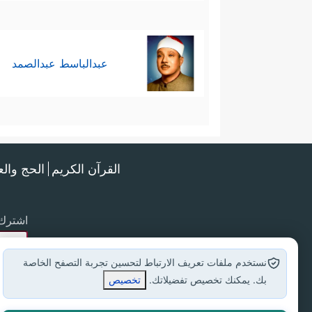
عبدالباسط عبدالصمد
القرآن الكريم
الحج وال
اشترك 
نستخدم ملفات تعريف الارتباط لتحسين تجربة التصفح الخاصة
بك. يمكنك تخصيص تفضيلاتك.
تخصيص