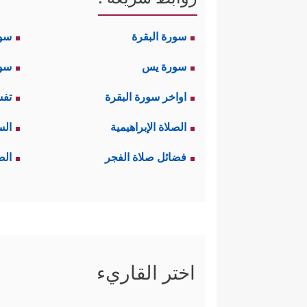
سورة البقرة
سو
سورة يس
سور
اواخر سورة البقرة
تفس
الصلاة الإبراهيمية
الس
فضائل صلاة الفجر
الص
اختر القاريء