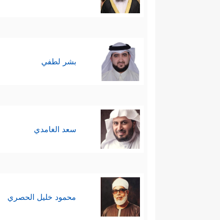
بشر لطفي
سعد الغامدي
محمود خليل الحصري