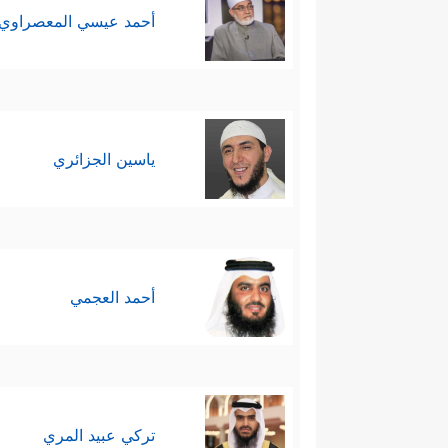
أحمد عيسي المعصراوي
ياسين الجزائري
أحمد العجمي
تركي عبيد المري