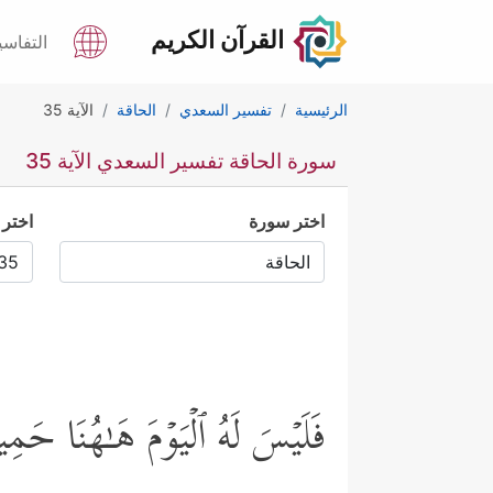
القرآن الكريم
التفاسي
الرئيسية
تفسير السعدي
الحاقة
الآية 35
سورة الحاقة تفسير السعدي الآية 35
اختر سورة
اختر 
فَلَیۡسَ لَهُ ٱلۡیَوۡمَ هَـٰهُنَا حَمِ