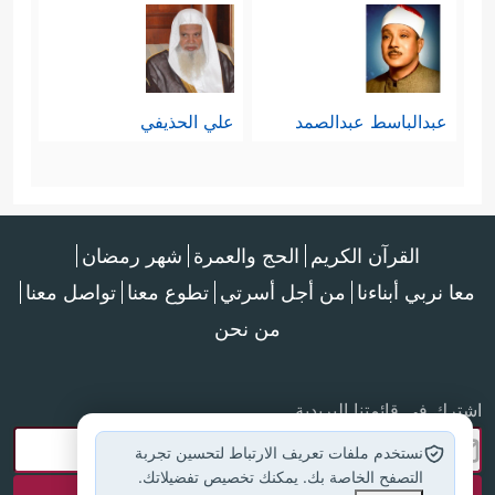
عبدالباسط عبدالصمد
علي الحذيفي
القرآن الكريم
الحج والعمرة
شهر رمضان
معا نربي أبناءنا
من أجل أسرتي
تطوع معنا
تواصل معنا
من نحن
اشترك في قائمتنا البريدية
نستخدم ملفات تعريف الارتباط لتحسين تجربة
التصفح الخاصة بك. يمكنك تخصيص تفضيلاتك.