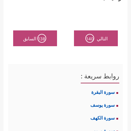
التالي
السابق
138
140
روابط سريعة :
سورة البقرة
سورة يوسف
سورة الكهف
سورة مريم