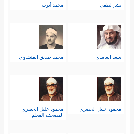
بشر لطفي
محمد أيوب
سعد الغامدي
محمد صديق المنشاوي
محمود خليل الحصري
محمود خليل الحصري -
المصحف المعلم