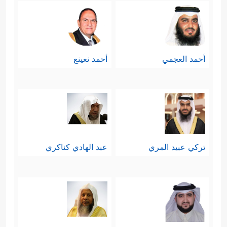
أحمد العجمي
أحمد نعينع
تركي عبيد المري
عبد الهادي كناكري