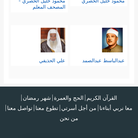
محمود خليل الحصري
محمود خليل الحصري -
المصحف المعلم
عبدالباسط عبدالصمد
علي الحذيفي
القرآن الكريم
الحج والعمرة
شهر رمضان
معا نربي أبناءنا
من أجل أسرتي
تطوع معنا
تواصل معنا
من نحن