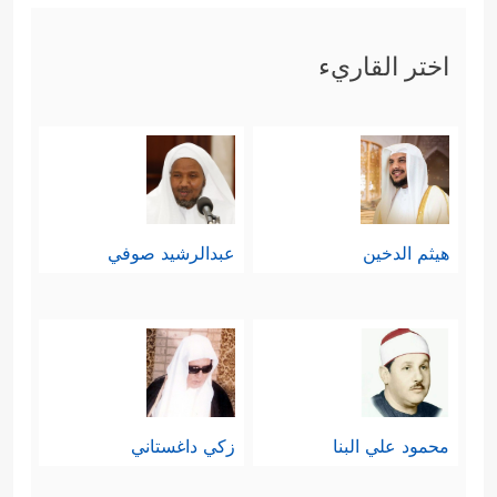
اختر القاريء
هيثم الدخين
عبدالرشيد صوفي
محمود علي البنا
زكي داغستاني