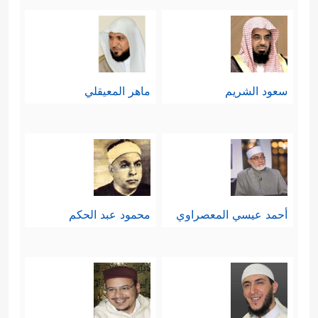
سعود الشريم
ماهر المعيقلي
أحمد عيسي المعصراوي
محمود عبد الحكم