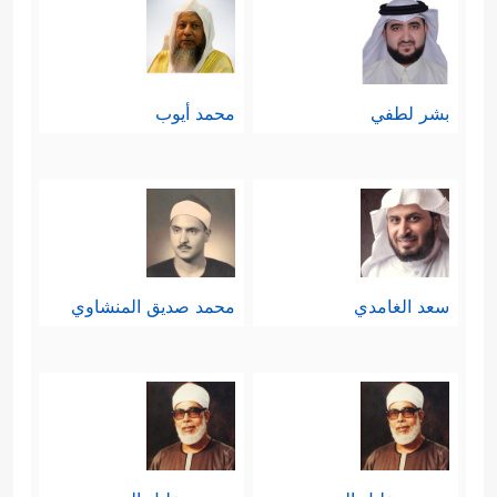
بشر لطفي
محمد أيوب
سعد الغامدي
محمد صديق المنشاوي