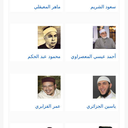
سعود الشريم
ماهر المعيقلي
أحمد عيسي المعصراوي
محمود عبد الحكم
ياسين الجزائري
عمر القزابري