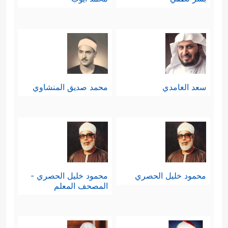
سعد الغامدي
محمد صديق المنشاوي
محمود خليل الحصري
محمود خليل الحصري -
المصحف المعلم