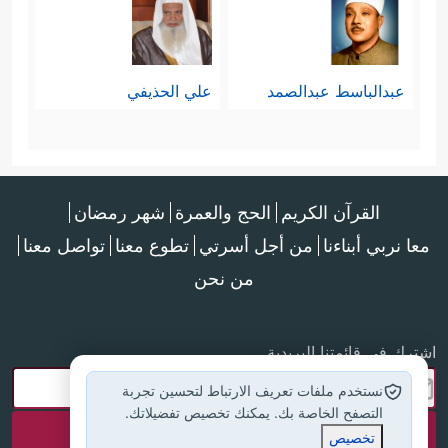
عبدالباسط عبدالصمد
علي الحذيفي
القرآن الكريم
الحج والعمرة
شهر رمضان
معا نربي أبناءنا
من أجل أسرتي
تطوع معنا
تواصل معنا
من نحن
اشترك في قائمتنا البريدية
نستخدم ملفات تعريف الارتباط لتحسين تجربة
التصفح الخاصة بك. يمكنك تخصيص تفضيلاتك.
تخصيص