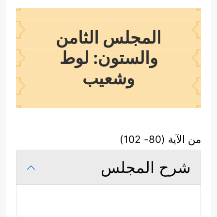
المجلس الثامن
والستون: لوط
وشعيب
من الآية (80- 102)
شرح المجلس