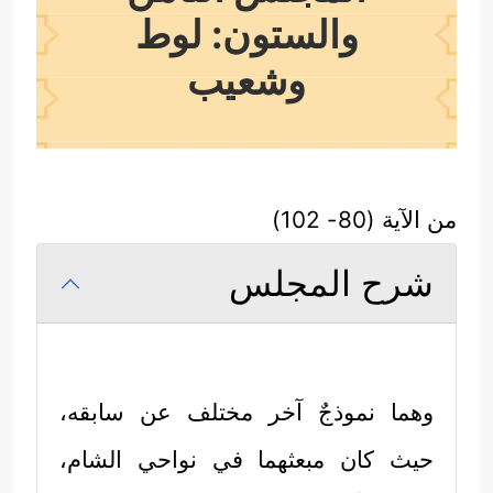
والستون: لوط
وشعيب
من الآية (80- 102)
شرح المجلس
وهما نموذجٌ آخر مختلف عن سابقه،
حيث كان مبعثهما في نواحي الشام،