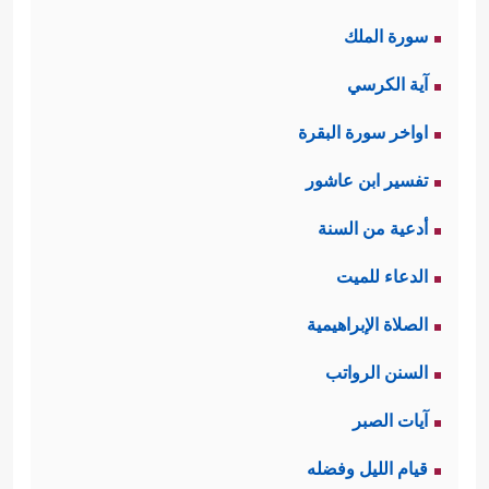
سورة الملك
آية الكرسي
اواخر سورة البقرة
تفسير ابن عاشور
أدعية من السنة
الدعاء للميت
الصلاة الإبراهيمية
السنن الرواتب
آيات الصبر
قيام الليل وفضله