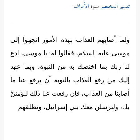
تفسير المختصر
سورة
الأعراف
ولما أصابهم العذاب بهذه الأمور اتجهوا إلى
موسى عليه السلام، فقالوا له: يا موسى، ادع
لنا ربك بما اختصك به من النبوة، وبما عهد
إليك من رفع العذاب بالتوبة أن يرفع عنا ما
أصابنا من العذاب، فإن رفعت عنا ذلك لنؤمننَّ
بك، ولنرسلن معك بني إسرائيل، ونطلقهم