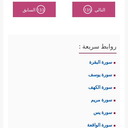
التالي
السابق
133
135
روابط سريعة :
سورة البقرة
سورة يوسف
سورة الكهف
سورة مريم
سورة يس
سورة الواقعة