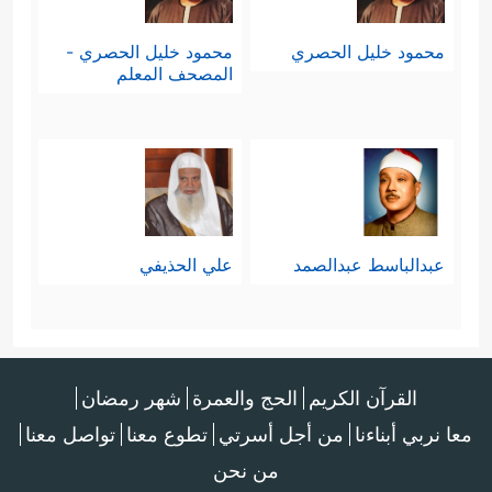
محمود خليل الحصري
محمود خليل الحصري -
المصحف المعلم
عبدالباسط عبدالصمد
علي الحذيفي
القرآن الكريم
الحج والعمرة
شهر رمضان
معا نربي أبناءنا
من أجل أسرتي
تطوع معنا
تواصل معنا
من نحن