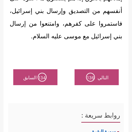
أنفسهم من التصديق وإرسال بني إسرائيل،
فاستمروا على كفرهم، وامتنعوا من إرسال
بني إسرائيل مع موسى عليه السلام.
التالي
السابق
134
136
روابط سريعة :
سورة البقرة