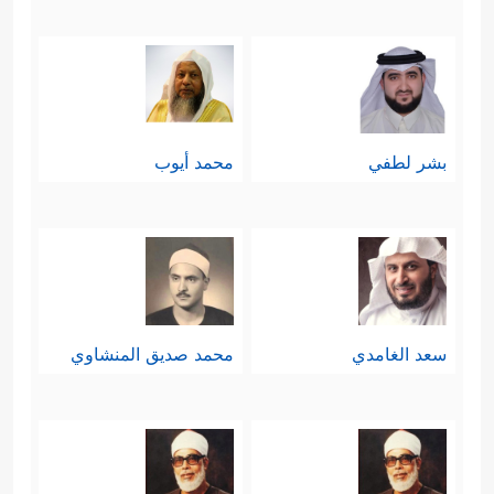
بشر لطفي
محمد أيوب
سعد الغامدي
محمد صديق المنشاوي