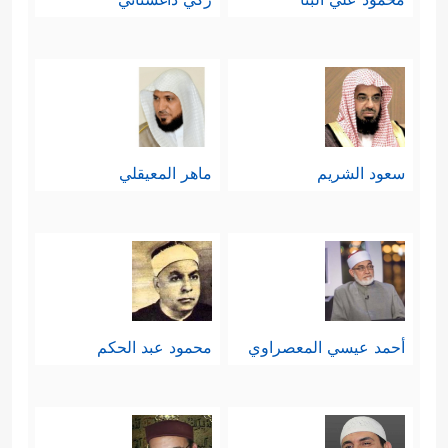
سعود الشريم
ماهر المعيقلي
أحمد عيسي المعصراوي
محمود عبد الحكم