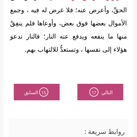
الحقِّ، وأعرض عنه؛ فلا غرض له فيه ، وجمع
الأموال بعضها فوق بعض، وأوعاها فلم ينفِقْ
منها ما ينفعه ويدفع عنه النار؛ فالنار تدعو
هؤلاء إلى نفسها ، وتستعدُّ للالتهاب بهم.
التالي
السابق
15
17
روابط سريعة :