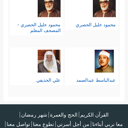
محمود خليل الحصري
محمود خليل الحصري -
المصحف المعلم
عبدالباسط عبدالصمد
علي الحذيفي
القرآن الكريم
الحج والعمرة
شهر رمضان
معا نربي أبناءنا
من أجل أسرتي
تطوع معنا
تواصل معنا