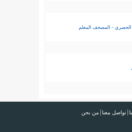
الحصري - المصحف المعلم
ا
تواصل معنا
من نحن