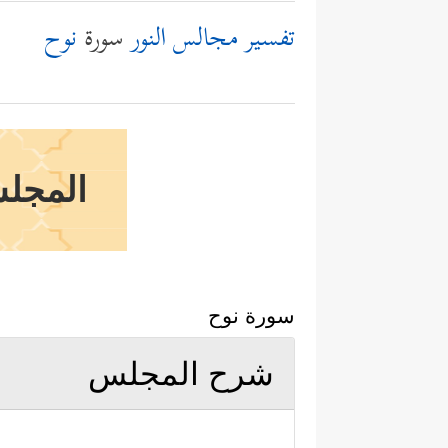
تفسير مجالس النور
سورة
نوح
المجلس
سورة نوح
شرح المجلس