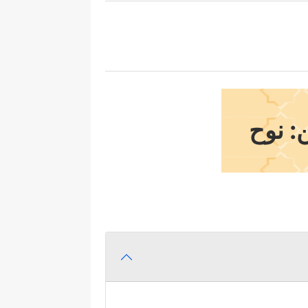
: نوح