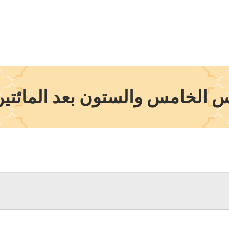
 الخامس والستون بعد المائتين