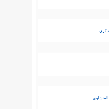
ناكري
المنشاوي