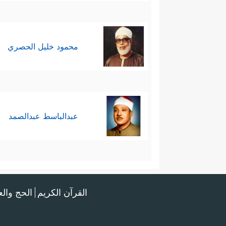
محمود خليل الحصري
عبدالباسط عبدالصمد
القرآن الكريم
الحج وال