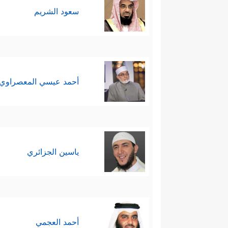
سعود الشريم
أحمد عيسي المعصراوي
ياسين الجزائري
أحمد العجمي