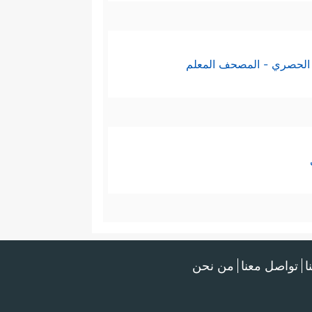
الحصري - المصحف المعلم
ا
تواصل معنا
من نحن