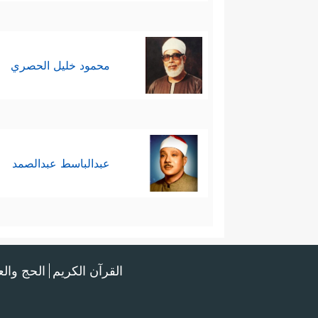
محمود خليل الحصري
عبدالباسط عبدالصمد
القرآن الكريم
الحج وال