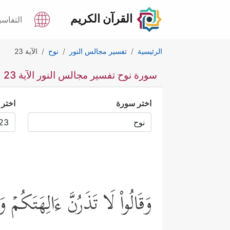
القرآن الكريم
التفاسي
الرئيسية
تفسير مجالس النور
نوح
الآية 23
سورة نوح تفسير مجالس النور الآية 23
اختر سورة
اختر 
وَقَالُواْ لَا تَذَرُنَّ ءَالِهَتَكُمۡ