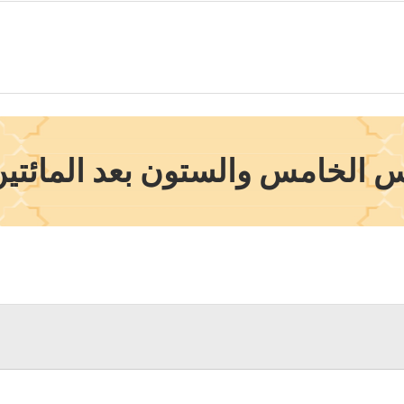
 الخامس والستون بعد المائتين