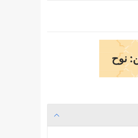
: نوح