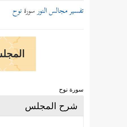
تفسير مجالس النور
سورة
نوح
المجلس
سورة نوح
شرح المجلس