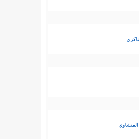
ناكري
المنشاوي