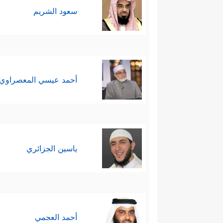
سعود الشريم
أحمد عيسي المعصراوي
ياسين الجزائري
أحمد العجمي