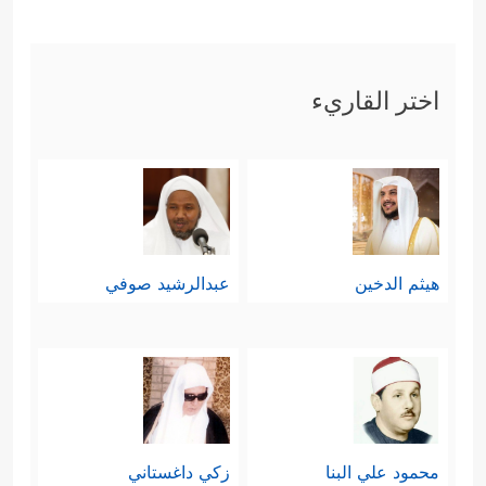
عَلَیۡكُم مِّدۡرَارࣰا
﴿١١﴾
وَیُمۡدِدۡكُم بِأَمۡوَ ٰ⁠لࣲ وَبَنِینَ
وَیَجۡعَل لَّكُمۡ جَنَّـٰتࣲ وَیَجۡعَل لَّكُمۡ أَنۡهَـٰرࣰا﴾
.
اختر القاريء
ثالثًا: عرَضَت السورة جانبًا من
المُحاججات العقليَّة التي كان نوحٌ
عليه
السلام
يوجِّهها لقومه، والتي تهدِف إلى
فتح أذهانهم لهذا الكون البديع، ولهذا
هيثم الدخين
عبدالرشيد صوفي
الخلق العجيب وما فيه من آياتٍ ودلائل
﴿مَّا لَكُمۡ لَا تَرۡجُونَ لِلَّهِ وَقَارࣰا
﴿١٣﴾
وَقَدۡ خَلَقَكُمۡ
أَطۡوَارًا
﴿١٤﴾
أَلَمۡ تَرَوۡاْ كَیۡفَ خَلَقَ ٱللَّهُ سَبۡعَ سَمَـٰوَ ٰ⁠تࣲ
طِبَاقࣰا
﴿١٥﴾
وَجَعَلَ ٱلۡقَمَرَ فِیهِنَّ نُورࣰا وَجَعَلَ ٱلشَّمۡسَ
محمود علي البنا
زكي داغستاني