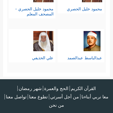
محمود خليل الحصري
محمود خليل الحصري -
المصحف المعلم
عبدالباسط عبدالصمد
علي الحذيفي
القرآن الكريم
الحج والعمرة
شهر رمضان
معا نربي أبناءنا
من أجل أسرتي
تطوع معنا
تواصل معنا
من نحن