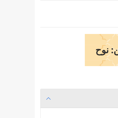
: نوح