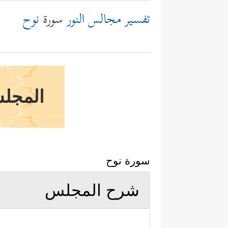
تفسير مجالس النور
سورة
نوح
المجلس
سورة نوح
شرح المجلس