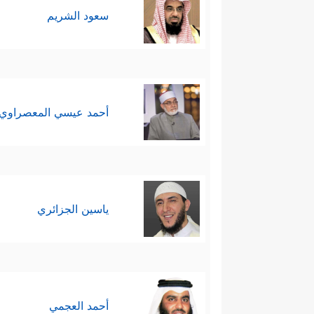
سعود الشريم
أحمد عيسي المعصراوي
ياسين الجزائري
أحمد العجمي