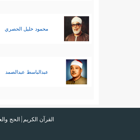
محمود خليل الحصري
عبدالباسط عبدالصمد
القرآن الكريم
الحج وال