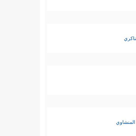
ناكري
المنشاوي