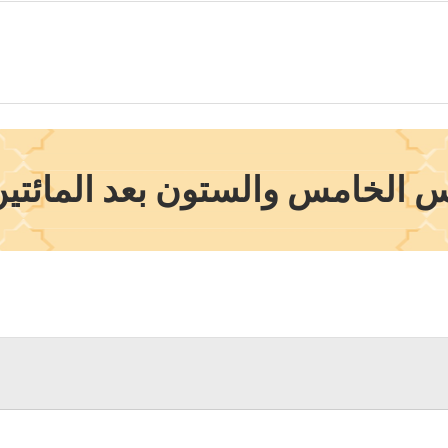
 الخامس والستون بعد المائتين