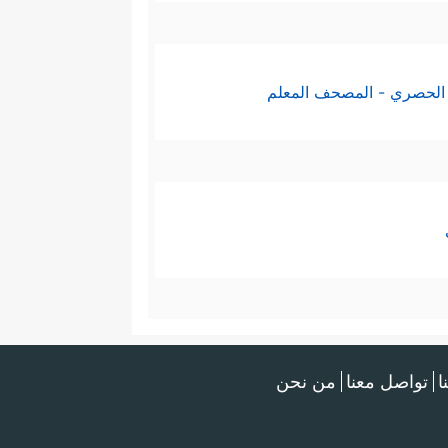
الحصري - المصحف المعلم
ا
تواصل معنا
من نحن