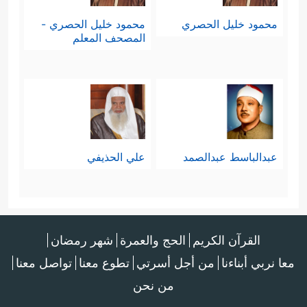
محمود خليل الحصري
محمود خليل الحصري -
المصحف المعلم
عبدالباسط عبدالصمد
علي الحذيفي
القرآن الكريم
الحج والعمرة
شهر رمضان
معا نربي أبناءنا
من أجل أسرتي
تطوع معنا
تواصل معنا
من نحن