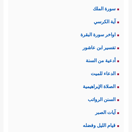
سورة الملك
آية الكرسي
اواخر سورة البقرة
تفسير ابن عاشور
أدعية من السنة
الدعاء للميت
الصلاة الإبراهيمية
السنن الرواتب
آيات الصبر
قيام الليل وفضله