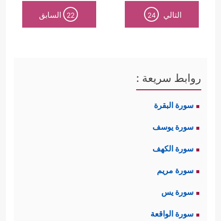
التالي
السابق
22
24
روابط سريعة :
سورة البقرة
سورة يوسف
سورة الكهف
سورة مريم
سورة يس
سورة الواقعة