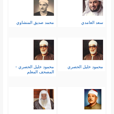
سعد الغامدي
محمد صديق المنشاوي
محمود خليل الحصري
محمود خليل الحصري -
المصحف المعلم