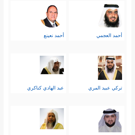
أحمد العجمي
أحمد نعينع
تركي عبيد المري
عبد الهادي كناكري