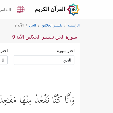
القرآن الكريم
التفاسي
الرئيسية
تفسير الجلالين
الجن
الآية 9
سورة الجن تفسير الجلالين الآية 9
اختر سورة
اختر 
وَأَنَّا كُنَّا نَقۡعُدُ مِنۡهَا مَقَـ