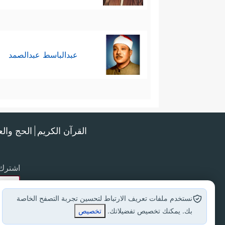
عبدالباسط عبدالصمد
القرآن الكريم
الحج وال
اشترك 
نستخدم ملفات تعريف الارتباط لتحسين تجربة التصفح الخاصة
بك. يمكنك تخصيص تفضيلاتك.
تخصيص