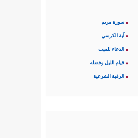
سورة مريم
آية الكرسي
الدعاء للميت
قيام الليل وفضله
الرقية الشرعية