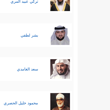
تركي عبيد المري
بشر لطفي
سعد الغامدي
محمود خليل الحصري