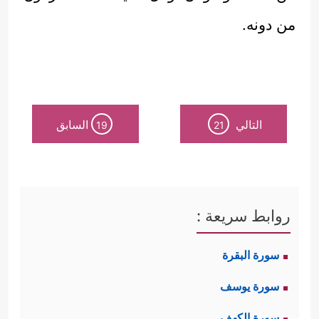
من دونه.
التالي
السابق
19
21
روابط سريعة :
سورة البقرة
سورة يوسف
سورة الكهف