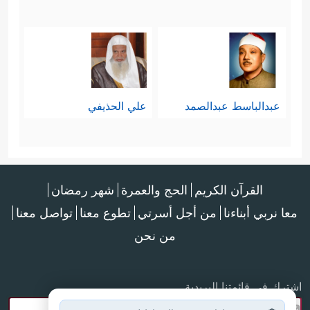
عبدالباسط عبدالصمد
علي الحذيفي
القرآن الكريم
الحج والعمرة
شهر رمضان
معا نربي أبناءنا
من أجل أسرتي
تطوع معنا
تواصل معنا
من نحن
اشترك في قائمتنا البريدية