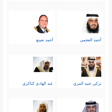
أحمد العجمي
أحمد نعينع
تركي عبيد المري
عبد الهادي كناكري