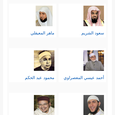
سعود الشريم
ماهر المعيقلي
أحمد عيسي المعصراوي
محمود عبد الحكم