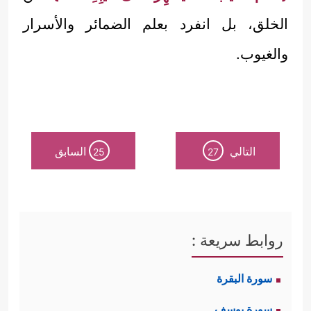
الخلق، بل انفرد بعلم الضمائر والأسرار
والغيوب.
التالي
السابق
25
27
روابط سريعة :
سورة البقرة
سورة يوسف