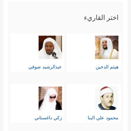
اختر القاريء
هيثم الدخين
عبدالرشيد صوفي
محمود علي البنا
زكي داغستاني