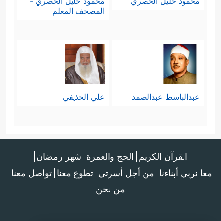
محمود خليل الحصري
محمود خليل الحصري -
المصحف المعلم
عبدالباسط عبدالصمد
علي الحذيفي
القرآن الكريم
الحج والعمرة
شهر رمضان
معا نربي أبناءنا
من أجل أسرتي
تطوع معنا
تواصل معنا
من نحن