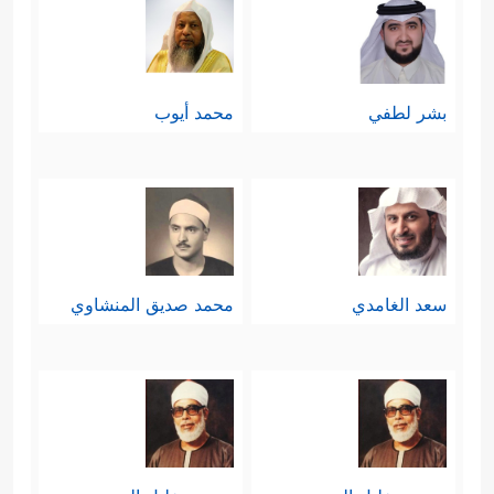
بشر لطفي
محمد أيوب
سعد الغامدي
محمد صديق المنشاوي