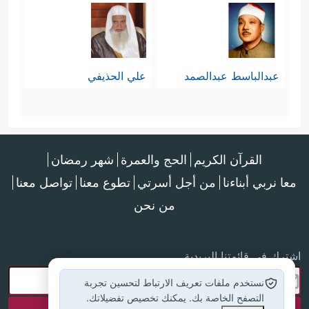
عبدالباسط عبدالصمد
علي الحذيفي
القرآن الكريم
الحج والعمرة
شهر رمضان
معا نربي أبناءنا
من أجل أسرتي
تطوع معنا
تواصل معنا
من نحن
اشترك في قائمتنا البريدية
نستخدم ملفات تعريف الارتباط لتحسين تجربة
التصفح الخاصة بك. يمكنك تخصيص تفضيلاتك.