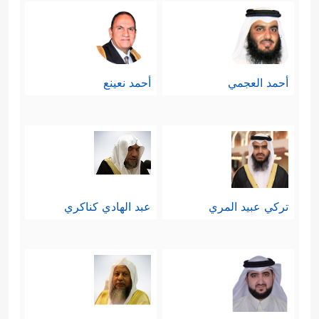
أحمد العجمي
أحمد نعينع
تركي عبيد المري
عبد الهادي كناكري