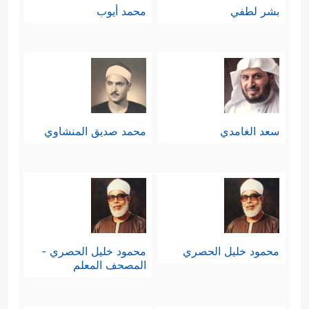
بشر لطفي
محمد أيوب
سعد الغامدي
محمد صديق المنشاوي
محمود خليل الحصري
محمود خليل الحصري -
المصحف المعلم