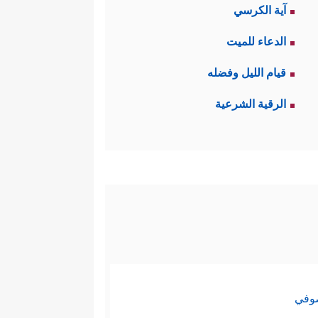
آية الكرسي
الدعاء للميت
قيام الليل وفضله
الرقية الشرعية
صوفي