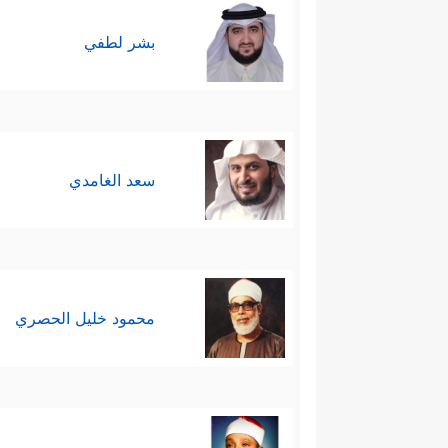
بشر لطفي
سعد الغامدي
محمود خليل الحصري