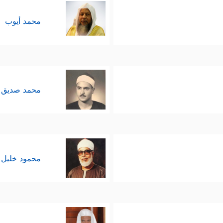
محمد أيوب
محمد صديق 
محمود خليل 