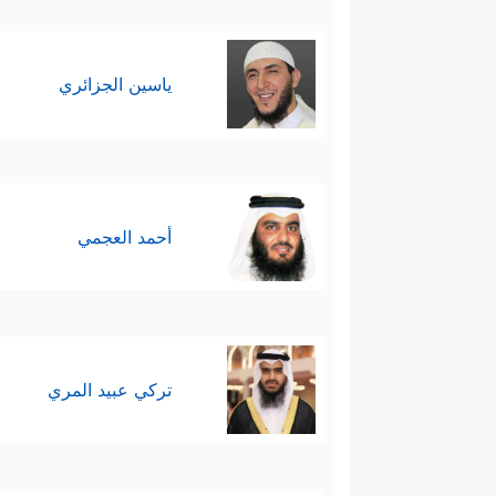
ياسين الجزائري
أحمد العجمي
تركي عبيد المري