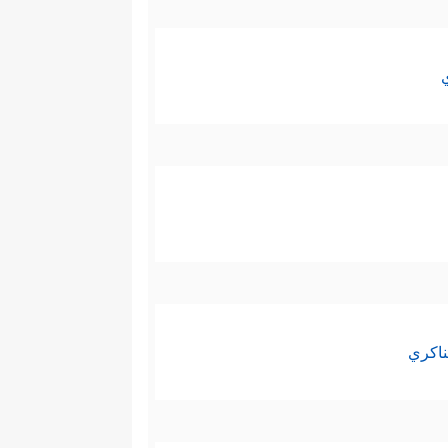
ناكري