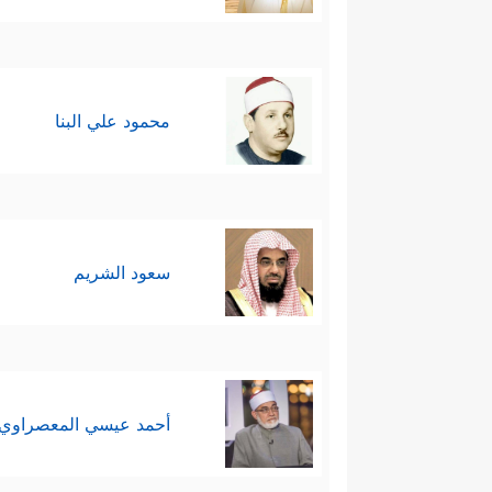
محمود علي البنا
سعود الشريم
أحمد عيسي المعصراوي