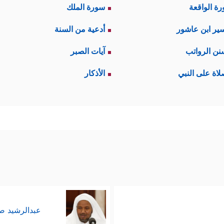
ة الواقعة
سورة الملك
ير ابن عاشور
أدعية من السنة
نن الرواتب
آيات الصبر
لاة على النبي
الأذكار
عبدالرشيد 