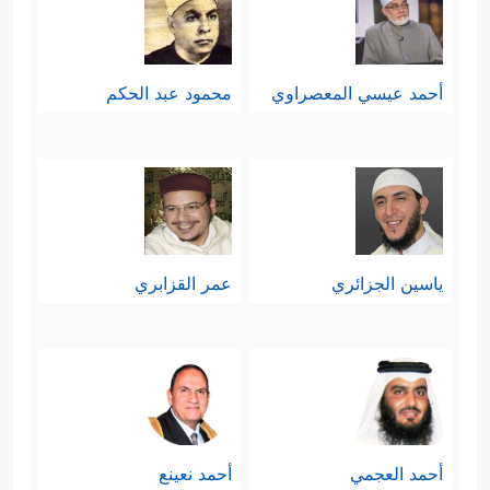
أحمد عيسي المعصراوي
محمود عبد الحكم
ياسين الجزائري
عمر القزابري
أحمد العجمي
أحمد نعينع