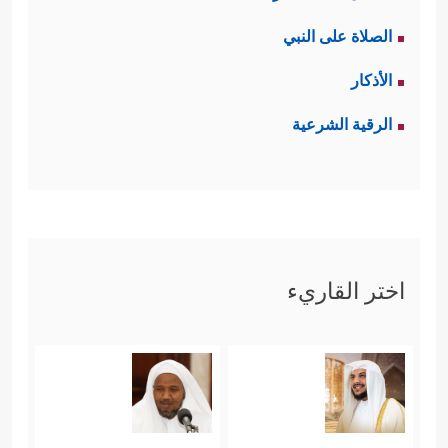
الصلاة على النبي
الأذكار
الرقية الشرعية
اختر القاريء