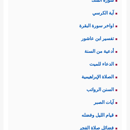
سورة الملك
آية الكرسي
اواخر سورة البقرة
تفسير ابن عاشور
أدعية من السنة
الدعاء للميت
الصلاة الإبراهيمية
السنن الرواتب
آيات الصبر
قيام الليل وفضله
فضائل صلاة الفجر