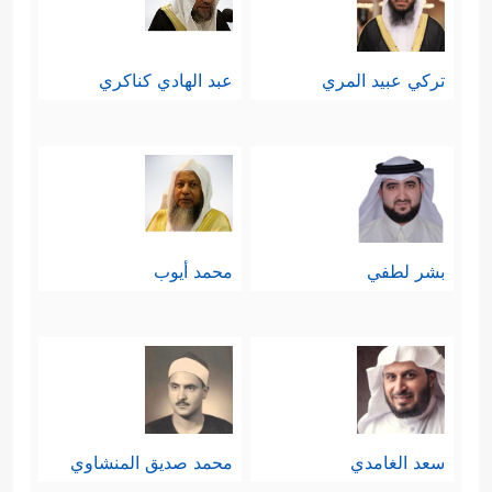
تركي عبيد المري
عبد الهادي كناكري
بشر لطفي
محمد أيوب
سعد الغامدي
محمد صديق المنشاوي