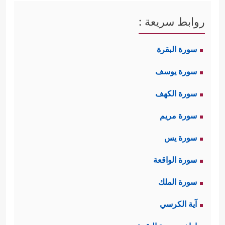
روابط سريعة :
سورة البقرة
سورة يوسف
سورة الكهف
سورة مريم
سورة يس
سورة الواقعة
سورة الملك
آية الكرسي