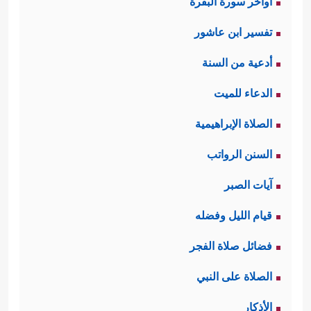
اواخر سورة البقرة
تفسير ابن عاشور
أدعية من السنة
الدعاء للميت
الصلاة الإبراهيمية
السنن الرواتب
آيات الصبر
قيام الليل وفضله
فضائل صلاة الفجر
الصلاة على النبي
الأذكار