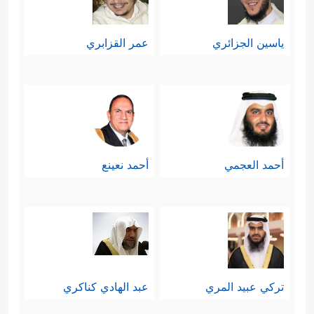
سَعۡیُكُم مَّشۡكُورًا﴾
.
ياسين الجزائري
عمر القزابري
خامسًا: انتقلت السورة للتذكير بالقرآن
وأنّه كلام الله المُنزّل، وأنّ المخالفين له
إنّما هم آثِمون كافرون، ومُناسبة هذا
التذكير: تأكيد صدق الآيات المُتقدِّمة في
أحمد العجمي
أحمد نعينع
وصف الجنَّة ونعيمها، ومن يستحقّها ومَن
﴿إِنَّا نَحۡنُ نَزَّلۡنَا عَلَیۡكَ ٱلۡقُرۡءَانَ
هو المحروم منها
تَنزِیلࣰا
﴿٢٣﴾
فَٱصۡبِرۡ لِحُكۡمِ رَبِّكَ وَلَا تُطِعۡ مِنۡهُمۡ
ءَاثِمًا أَوۡ كَفُورࣰا﴾
.
تركي عبيد المري
عبد الهادي كناكري
سادسًا: دعَت السورة إلى إخلاص العبادة