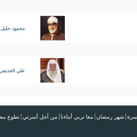
محمود خليل 
علي الحذيفي
عمرة
شهر رمضان
معا نربي أبناءنا
من أجل أسرتي
تطوع معن