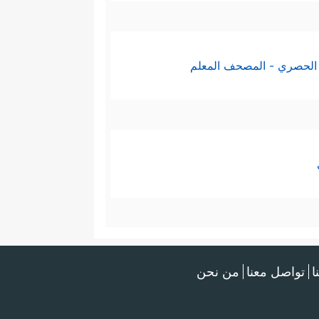
الحصري - المصحف المعلم
ا
تواصل معنا
من نحن