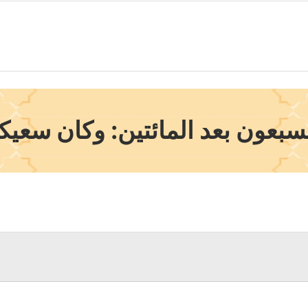
بعون بعد المائتين: وكان سعيكم