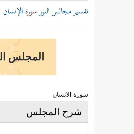
تفسير مجالس النور
سورة
الإنسان
المجلس الس
سورة الانسان
شرح المجلس