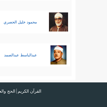
محمود خليل الحصري
عبدالباسط عبدالصمد
القرآن الكريم
الحج وال