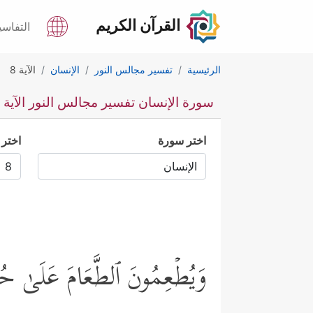
القرآن الكريم
التفاسي
الرئيسية
تفسير مجالس النور
الإنسان
الآية 8
سورة الإنسان تفسير مجالس النور الآية 8
اختر سورة
اختر 
وَیُطۡعِمُونَ ٱلطَّعَامَ عَلَىٰ حُبّ