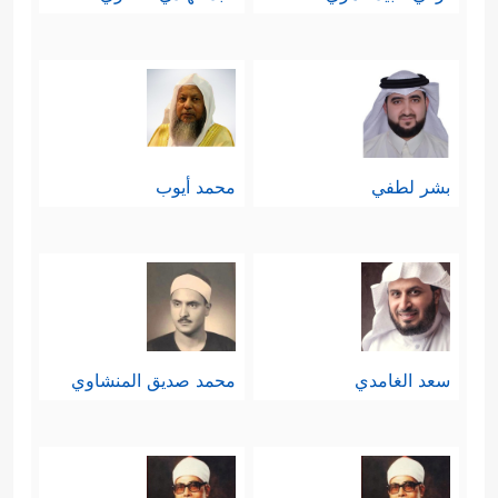
بشر لطفي
محمد أيوب
سعد الغامدي
محمد صديق المنشاوي