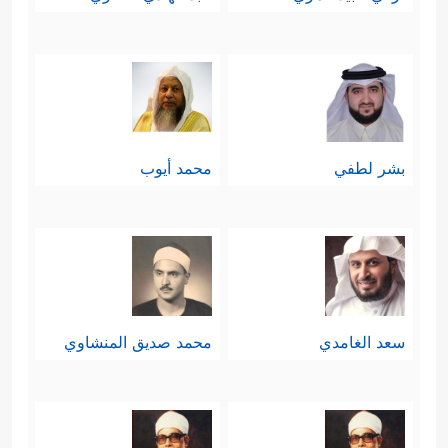
بشر لطفي
محمد أيوب
سعد الغامدي
محمد صديق المنشاوي